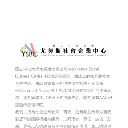
國立中央大學尤努斯社會企業中心(Yunus Social
Business Centre, NCU)是臺灣第一個成立的尤努斯社會
企業中心，由諾貝爾和平獎得主穆罕默德•尤努斯
(Muhammad Yunus)博士於2014年與本校簽訂合作備忘
錄，並於同年10月16日正式掛牌成立，設於擁有AACSB
認證的管理學院。
我們以成為社會企業教育、研究、創新和創業等方面受
到認可的國際樞紐為願景；以同理心、責任、誠信、創
新、專業以及樂趣做為本中心的核心價值；並以通過卓