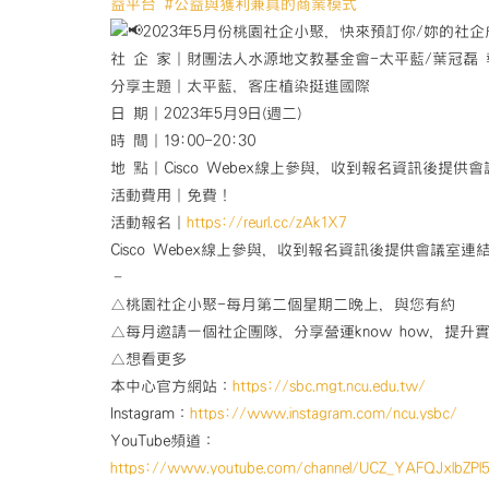
益平台
#公益與獲利兼具的商業模式
2023年5月份桃園社企小聚，快來預訂你/妳的社
社 企 家｜財團法人水源地文教基金會-太平藍/葉冠磊
分享主題｜太平藍，客庄植染挺進國際
日 期｜2023年5月9日(週二)
時 間｜19:00-20:30
地 點｜Cisco Webex線上參與，收到報名資訊後提供
活動費用｜免費！
活動報名｜
https://reurl.cc/zAk1X7
Cisco Webex線上參與，收到報名資訊後提供會議室連
–
△桃園社企小聚-每月第二個星期二晚上，與您有約
△每月邀請一個社企團隊，分享營運know how，提升
△想看更多
本中心官方網站：
https://sbc.mgt.ncu.edu.tw/
Instagram：
https://www.instagram.com/ncu.ysbc/
YouTube頻道：
https://www.youtube.com/channel/UCZ_YAFQJxlbZPl