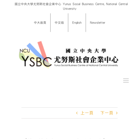
Skip
國立中央大學尤努斯社會企業中心 Yunus Social Business Centre, National Central
University
to
content
中大首頁
中文版
English
Newsletter
上一頁
下一頁