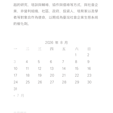
越的研究、培訓與輔導、協作與倡導等方式，與社會企
業、非營利組織、社區、政府、投資人、培育家以及學
者等對象合作為使命，以期成為臺灣社會企業生態系統
的催化劑。
2026 年 8 月
一
二
三
四
五
六
日
1
2
3
4
5
6
7
8
9
10
11
12
13
14
15
16
17
18
19
20
21
22
23
24
25
26
27
28
29
30
31
« 7 月