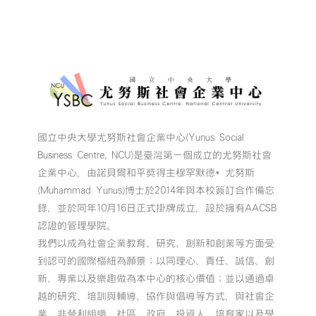
國立中央大學尤努斯社會企業中心(Yunus Social
Business Centre, NCU)是臺灣第一個成立的尤努斯社會
企業中心，由諾貝爾和平獎得主穆罕默德•尤努斯
(Muhammad Yunus)博士於2014年與本校簽訂合作備忘
錄，並於同年10月16日正式掛牌成立，設於擁有AACSB
認證的管理學院。
我們以成為社會企業教育、研究、創新和創業等方面受
到認可的國際樞紐為願景；以同理心、責任、誠信、創
新、專業以及樂趣做為本中心的核心價值；並以通過卓
越的研究、培訓與輔導、協作與倡導等方式，與社會企
業、非營利組織、社區、政府、投資人、培育家以及學