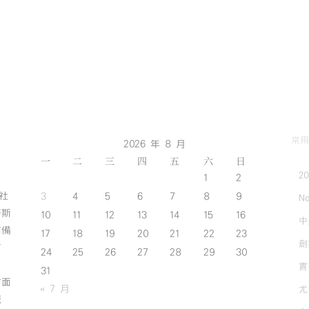
常用
2026 年 8 月
一
二
三
四
五
六
日
2
1
2
斯社
3
4
5
6
7
8
9
No
努斯
10
11
12
13
14
15
16
中
作備
17
18
19
20
21
22
23
創
有
24
25
26
27
28
29
30
實
31
方面
« 7 月
尤
誠