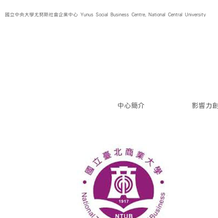
Skip
國立中央大學尤努斯社會企業中心 Yunus Social Business Centre, National Central University
to
content
中心簡介
影響力