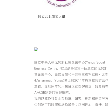
國立台北商業大學
國立中央大學尤努斯社會企業中心(Yunus Social
Business Centre, NCU)是臺灣第一個成立的尤努
會企業中心，由諾貝爾和平獎得主穆罕默德•尤
(Muhammad Yunus)博士於2014年與本校簽訂合
忘錄，並於同年10月16日正式掛牌成立，設於擁
AACSB認證的管理學院。
我們以成為社會企業教育、研究、創新和創業等
受到認可的國際樞紐為願景；以同理心、責任、