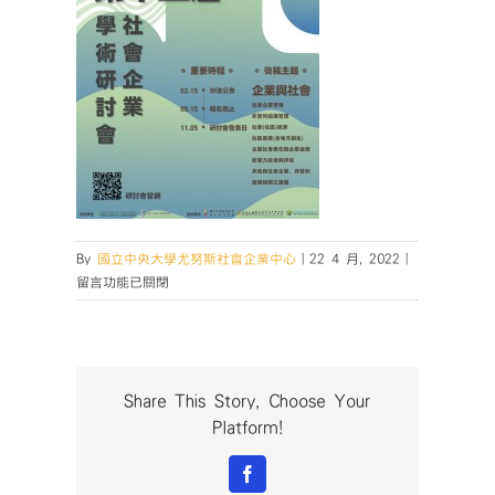
在
By
國立中央大學尤努斯社會企業中心
|
22 4 月, 2022
|
〈誠
留言功能已關閉
摯
邀
請
參
與
Share This Story, Choose Your
2022
Platform!
社
會
Facebook
企