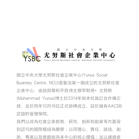
國立中央大學尤努斯社會企業中心(Yunus Social
Business Centre, NCU)是臺灣第一個成立的尤努斯社會
企業中心，由諾貝爾和平獎得主穆罕默德•尤努斯
(Muhammad Yunus)博士於2014年與本校簽訂合作備忘
錄，並於同年10月16日正式掛牌成立，設於擁有AACSB
認證的管理學院。
我們以成為社會企業教育、研究、創新和創業等方面受
到認可的國際樞紐為願景；以同理心、責任、誠信、創
新、專業以及樂趣做為本中心的核心價值；並以通過卓