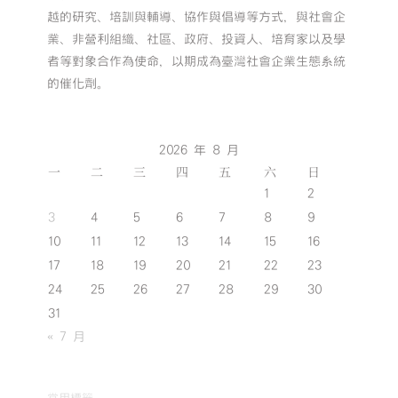
越的研究、培訓與輔導、協作與倡導等方式，與社會企
業、非營利組織、社區、政府、投資人、培育家以及學
者等對象合作為使命，以期成為臺灣社會企業生態系統
的催化劑。
2026 年 8 月
一
二
三
四
五
六
日
1
2
3
4
5
6
7
8
9
10
11
12
13
14
15
16
17
18
19
20
21
22
23
24
25
26
27
28
29
30
31
« 7 月