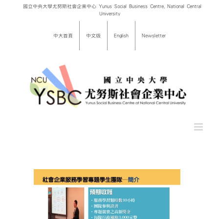
Skip
國立中央大學尤努斯社會企業中心 Yunus Social Business Centre, National Central
University
to
content
中大首頁
中文版
English
Newsletter