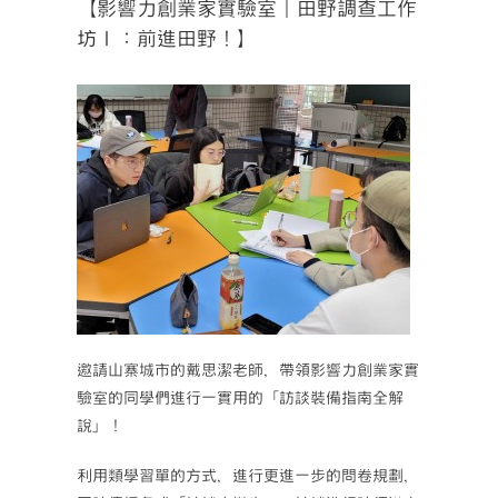
【影響力創業家實驗室｜田野調查工作
坊Ⅰ：前進田野！】
邀請山寨城市的戴思潔老師，帶領影響力創業家實
驗室的同學們進行一實用的「訪談裝備指南全解
說」！
利用類學習單的方式，進行更進一步的問卷規劃，