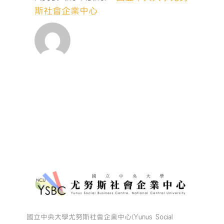
作
斯社會企業中心
坊
Ⅰ：
前
進
田
野！】〉
中
國立中央大學尤努斯社會企業中心(Yunus Social