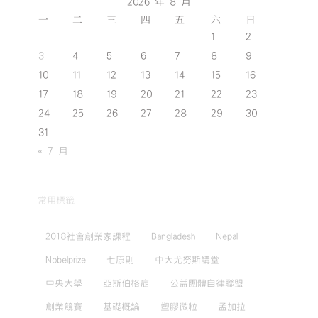
2026 年 8 月
一
二
三
四
五
六
日
1
2
3
4
5
6
7
8
9
10
11
12
13
14
15
16
17
18
19
20
21
22
23
24
25
26
27
28
29
30
31
« 7 月
常用標籤
2018社會創業家課程
Bangladesh
Nepal
Nobelprize
七原則
中大尤努斯講堂
中央大學
亞斯伯格症
公益團體自律聯盟
創業競賽
基礎概論
塑膠微粒
孟加拉