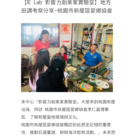
【IE Lab 影響力創業家實驗室】地方
田調考察分享-桃園市新屋區愛鄉協會
本中心「影響力創業家實驗室」大使來到桃園新屋
沿海，拜訪 桃園市新屋區愛鄉協會李仁富理事
長，了解新屋當地環境與文化。
桃園市新屋區愛鄉協會體認到此歷史記憶的重要
性，推動石滬重建，舉辦海洋教育活動。。未來想