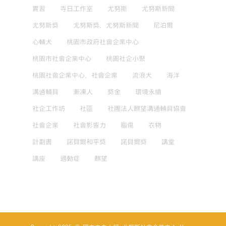
實習
寺日工作室
尤努斯
尤努斯新聞
尤努斯獎
尤努斯獎，尤努斯新聞
尼泊爾
心輔犬
桃園市政府社會企業中心
桃園市社會企業中心
桃園社企小聚
桃園社會企業中心，社會企業
流浪犬
海洋
溝通輔具
漸凍人
獎金
環境永續
社企工作坊
社區
社團法人麒望溝通輔具協會
社會企業
社會影響力
腦傷
衣物
計劃書
諾貝爾和平獎
諾貝爾獎
講堂
講座
過動症
麒望