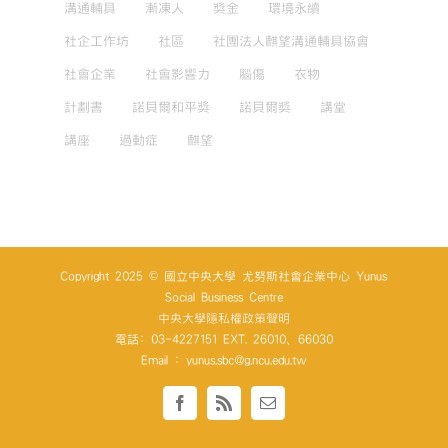
溝通輔具
漸凍人
獎金
環境永續
社企工作坊
社區
社團法人麒望溝通輔具協會
社會企業
社會影響力
腦傷
衣物
計劃書
諾貝爾和平獎
諾貝爾獎
講堂
講座
過動症
麒望
Copyright 2025 © 國立中央大學 尤努斯社會企業中心 Yunus
Social Business Centre
中央大學隱私權政策聲明
電話: 03-4227151 EXT. 26010、66030
Email : yunus.sbc@g.ncu.edu.tw
Facebook
Rss
Email: