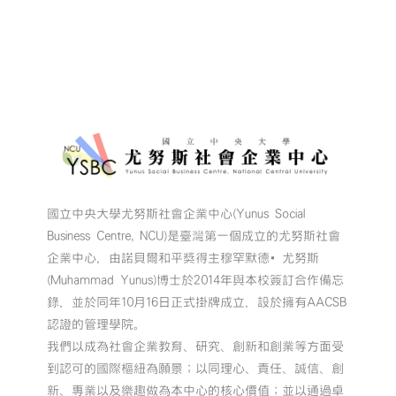
國立中央大學尤努斯社會企業中心(Yunus Social
Business Centre, NCU)是臺灣第一個成立的尤努斯社會
企業中心，由諾貝爾和平獎得主穆罕默德•尤努斯
(Muhammad Yunus)博士於2014年與本校簽訂合作備忘
錄，並於同年10月16日正式掛牌成立，設於擁有AACSB
認證的管理學院。
我們以成為社會企業教育、研究、創新和創業等方面受
到認可的國際樞紐為願景；以同理心、責任、誠信、創
新、專業以及樂趣做為本中心的核心價值；並以通過卓