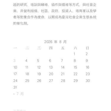
越的研究、培訓與輔導、協作與倡導等方式，與社會企
業、非營利組織、社區、政府、投資人、培育家以及學
者等對象合作為使命，以期成為臺灣社會企業生態系統
的催化劑。
2026 年 8 月
一
二
三
四
五
六
日
1
2
3
4
5
6
7
8
9
10
11
12
13
14
15
16
17
18
19
20
21
22
23
24
25
26
27
28
29
30
31
« 7 月