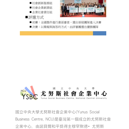
國立中央大學尤努斯社會企業中心(Yunus Social
Business Centre, NCU)是臺灣第一個成立的尤努斯社會
企業中心，由諾貝爾和平獎得主穆罕默德•尤努斯