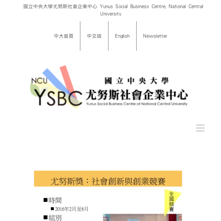
Skip
國立中央大學尤努斯社會企業中心 Yunus Social Business Centre, National Central
University
to
content
中大首頁
中文版
English
Newsletter