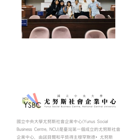
國立中央大學尤努斯社會企業中心(Yunus Social
Business Centre, NCU)是臺灣第一個成立的尤努斯社會
企業中心，由諾貝爾和平獎得主穆罕默德•尤努斯