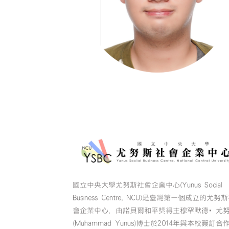
國立中央大學尤努斯社會企業中心(Yunus Social
Business Centre, NCU)是臺灣第一個成立的尤努
會企業中心，由諾貝爾和平獎得主穆罕默德•尤
(Muhammad Yunus)博士於2014年與本校簽訂合