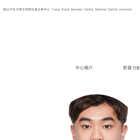
Skip
國立中央大學尤努斯社會企業中心 Yunus Social Business Centre, National Central University
to
content
中心簡介
影響力