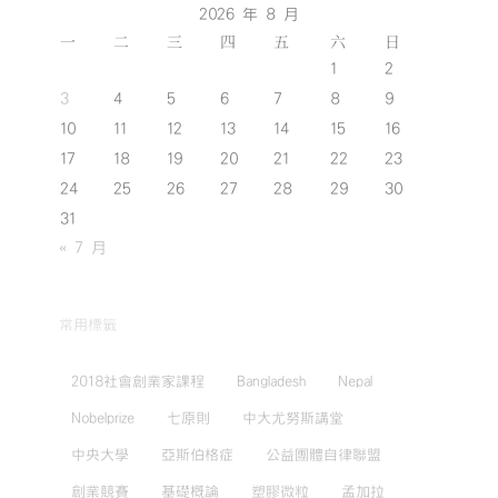
2026 年 8 月
一
二
三
四
五
六
日
1
2
3
4
5
6
7
8
9
10
11
12
13
14
15
16
17
18
19
20
21
22
23
24
25
26
27
28
29
30
31
« 7 月
常用標籤
2018社會創業家課程
Bangladesh
Nepal
Nobelprize
七原則
中大尤努斯講堂
中央大學
亞斯伯格症
公益團體自律聯盟
創業競賽
基礎概論
塑膠微粒
孟加拉