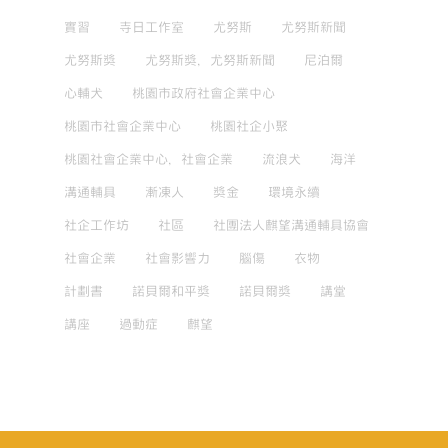
實習
寺日工作室
尤努斯
尤努斯新聞
尤努斯獎
尤努斯獎，尤努斯新聞
尼泊爾
心輔犬
桃園市政府社會企業中心
桃園市社會企業中心
桃園社企小聚
桃園社會企業中心，社會企業
流浪犬
海洋
溝通輔具
漸凍人
獎金
環境永續
社企工作坊
社區
社團法人麒望溝通輔具協會
社會企業
社會影響力
腦傷
衣物
計劃書
諾貝爾和平獎
諾貝爾獎
講堂
講座
過動症
麒望