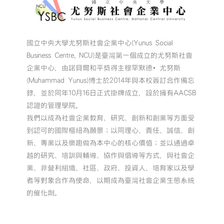
國立中央大學尤努斯社會企業中心(Yunus Social
Business Centre, NCU)是臺灣第一個成立的尤努斯社會
企業中心，由諾貝爾和平獎得主穆罕默德•尤努斯
(Muhammad Yunus)博士於2014年與本校簽訂合作備忘
錄，並於同年10月16日正式掛牌成立，設於擁有AACSB
認證的管理學院。
我們以成為社會企業教育、研究、創新和創業等方面受
到認可的國際樞紐為願景；以同理心、責任、誠信、創
新、專業以及樂趣做為本中心的核心價值；並以通過卓
越的研究、培訓與輔導、協作與倡導等方式，與社會企
業、非營利組織、社區、政府、投資人、培育家以及學
者等對象合作為使命，以期成為臺灣社會企業生態系統
的催化劑。