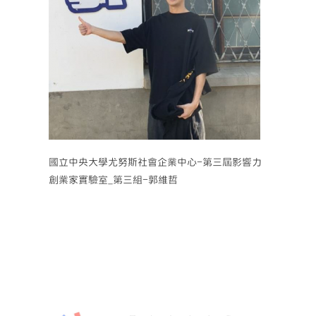
國立中央大學尤努斯社會企業中心-第三屆影響力
創業家實驗室_第三組-郭維哲