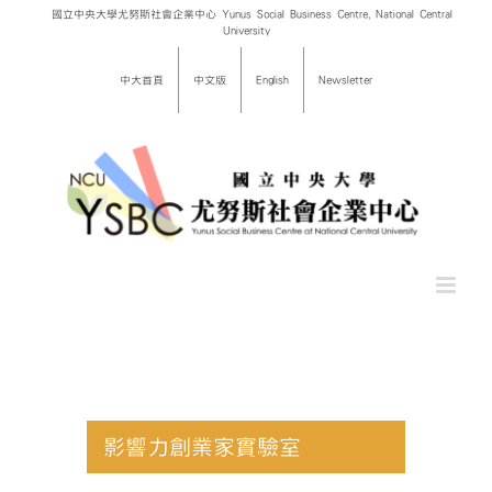
Skip
國立中央大學尤努斯社會企業中心 Yunus Social Business Centre, National Central
University
to
content
中大首頁
中文版
English
Newsletter
影響力創業家實驗室