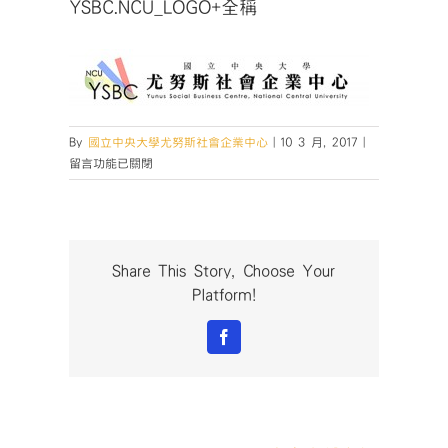
YSBC.NCU_LOGO+全稱
在
By
國立中央大學尤努斯社會企業中心
|
10 3 月, 2017
|
〈YSBC.NCU_
留言功能已關閉
稱〉
中
Share This Story, Choose Your
Platform!
Facebook