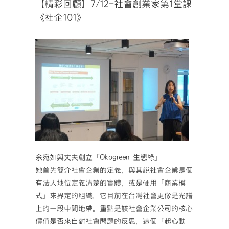
【精彩回顧】7/12-社會創業家第1堂課
《社企101》
余宛如與丈夫創立「Okogreen 生態綠」
她首先簡介社會企業的定義，與其說社會企業是個
有法人地位定義清楚的實體，或是硬用「商業模
式」來界定的組織，它目前在台灣社會更像是光譜
上的一段中間地帶。重點是該社會企業公司的核心
價值是否來自對社會問題的反思，這個「起心動