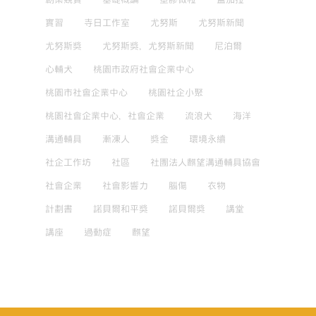
實習
寺日工作室
尤努斯
尤努斯新聞
尤努斯獎
尤努斯獎，尤努斯新聞
尼泊爾
心輔犬
桃園市政府社會企業中心
桃園市社會企業中心
桃園社企小聚
桃園社會企業中心，社會企業
流浪犬
海洋
溝通輔具
漸凍人
獎金
環境永續
社企工作坊
社區
社團法人麒望溝通輔具協會
社會企業
社會影響力
腦傷
衣物
計劃書
諾貝爾和平獎
諾貝爾獎
講堂
講座
過動症
麒望