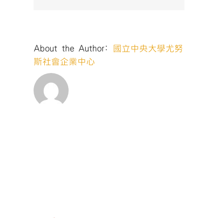
業
模
式》〉
中
About the Author:
國立中央大學尤努
斯社會企業中心