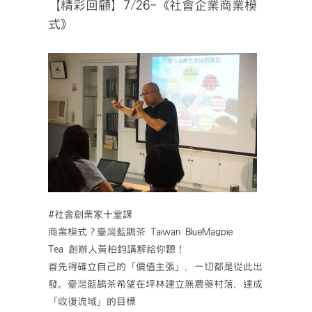
【精彩回顧】7/26-《社會企業商業模
式》
#社會創業家十堂課
商業模式？臺灣藍鵲茶 Taiwan BlueMagpie
Tea 創辦人黃柏鈞講解給你聽！
首先得確立自己的「價值主張」，一切都是從此出
發。臺灣藍鵲茶希望在坪林建立無農藥村落，達成
「收復流域」的目標