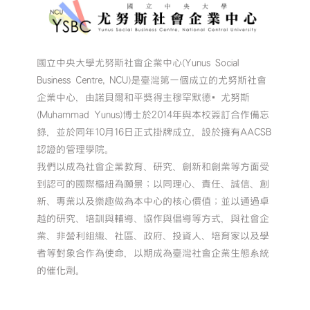
國立中央大學尤努斯社會企業中心(Yunus Social
Business Centre, NCU)是臺灣第一個成立的尤努斯社會
企業中心，由諾貝爾和平獎得主穆罕默德•尤努斯
(Muhammad Yunus)博士於2014年與本校簽訂合作備忘
錄，並於同年10月16日正式掛牌成立，設於擁有AACSB
認證的管理學院。
我們以成為社會企業教育、研究、創新和創業等方面受
到認可的國際樞紐為願景；以同理心、責任、誠信、創
新、專業以及樂趣做為本中心的核心價值；並以通過卓
越的研究、培訓與輔導、協作與倡導等方式，與社會企
業、非營利組織、社區、政府、投資人、培育家以及學
者等對象合作為使命，以期成為臺灣社會企業生態系統
的催化劑。