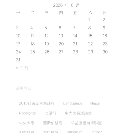
2026 年 8 月
一
二
三
四
五
六
日
1
2
3
4
5
6
7
8
9
10
11
12
13
14
15
16
17
18
19
20
21
22
23
24
25
26
27
28
29
30
31
« 7 月
常用標籤
2018社會創業家課程
Bangladesh
Nepal
Nobelprize
七原則
中大尤努斯講堂
中央大學
亞斯伯格症
公益團體自律聯盟
創業競賽
基礎概論
塑膠微粒
孟加拉