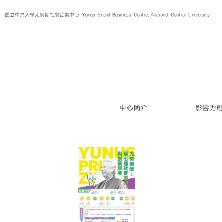
Skip
國立中央大學尤努斯社會企業中心 Yunus Social Business Centre, National Central University
to
content
中心簡介
影響力