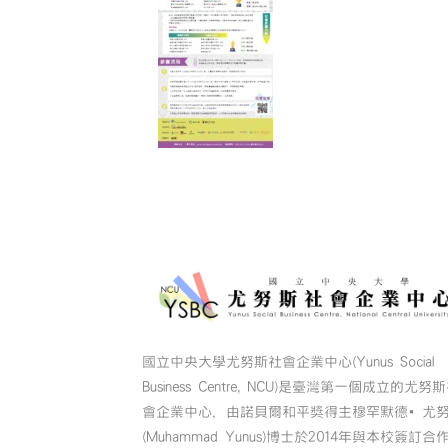
國立中央大學尤努斯社會企業中心(Yunus Social
Business Centre, NCU)是臺灣第一個成立的尤努
會企業中心，由諾貝爾和平獎得主穆罕默德•尤
(Muhammad Yunus)博士於2014年與本校簽訂合