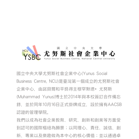
國立中央大學尤努斯社會企業中心(Yunus Social
Business Centre, NCU)是臺灣第一個成立的尤努斯社會
企業中心，由諾貝爾和平獎得主穆罕默德•尤努斯
(Muhammad Yunus)博士於2014年與本校簽訂合作備忘
錄，並於同年10月16日正式掛牌成立，設於擁有AACSB
認證的管理學院。
我們以成為社會企業教育、研究、創新和創業等方面受
到認可的國際樞紐為願景；以同理心、責任、誠信、創
新、專業以及樂趣做為本中心的核心價值；並以通過卓