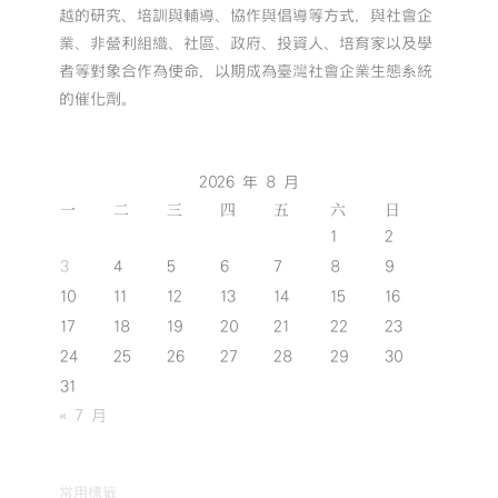
越的研究、培訓與輔導、協作與倡導等方式，與社會企
業、非營利組織、社區、政府、投資人、培育家以及學
者等對象合作為使命，以期成為臺灣社會企業生態系統
的催化劑。
2026 年 8 月
一
二
三
四
五
六
日
1
2
3
4
5
6
7
8
9
10
11
12
13
14
15
16
17
18
19
20
21
22
23
24
25
26
27
28
29
30
31
« 7 月
常用標籤