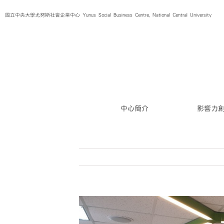
Skip
國立中央大學尤努斯社會企業中心 Yunus Social Business Centre, National Central University
to
content
中心簡介
影響力
View
Larger