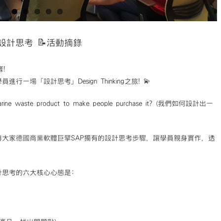
設計思考 📝活動摘錄
!
場「設計思考」Design Thinking之旅! 💫
ne waste product to make people purchase it? (我們如何設計出一
大家德國商業軟體巨擘SAP獨有的設計思考步驟，讓學員親身實作，透
計思考的六大核心心態是: