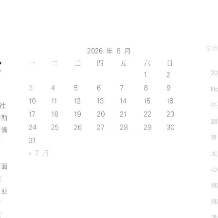
常用
2026 年 8 月
一
二
三
四
五
六
日
2
1
2
3
4
5
6
7
8
9
No
10
11
12
13
14
15
16
中
斯社
17
18
19
20
21
22
23
努斯
創
24
25
26
27
28
29
30
作備
實
31
有
« 7 月
尤
方面
心
誠
桃
；並
桃
方
資
溝