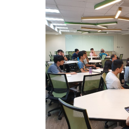
Image