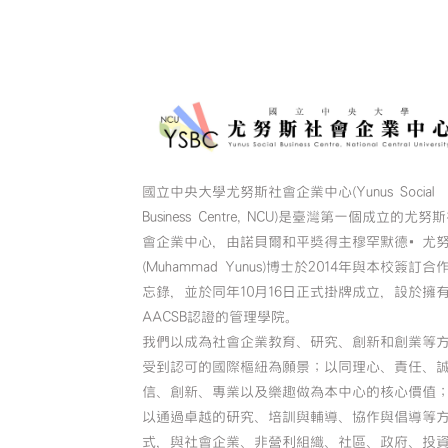
國立中央大學尤努斯社會企業中心(Yunus Social
Business Centre, NCU)是臺灣第一個成立的尤努
會企業中心，由諾貝爾和平獎得主穆罕默德•尤
(Muhammad Yunus)博士於2014年與本校簽訂合
忘錄，並於同年10月16日正式掛牌成立，設於擁
AACSB認證的管理學院。
我們以成為社會企業教育、研究、創新和創業等
受到認可的國際樞紐為願景；以同理心、責任、
信、創新、專業以及樂趣做為本中心的核心價值
以通過卓越的研究、培訓與輔導、協作與倡導等
式，與社會企業、非營利組織、社區、政府、投