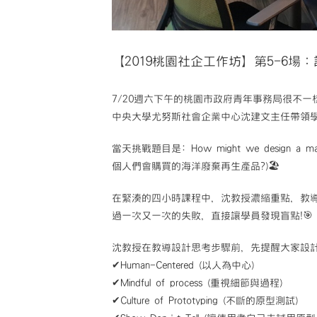
【2019桃園社企工作坊】第5-6場：
7/20週六下午的桃園市政府青年事務局很不一樣
中央大學尤努斯社會企業中心沈建文主任帶領學員進行一
當天挑戰題目是: How might we design a mari
個人們會購買的海洋廢棄再生產品?)🏖
在緊湊的四小時課程中，沈教授濃縮重點，教導
過一次又一次的失敗，直接讓學員發現盲點!🎯
沈教授在教導設計思考步驟前，先提醒大家設
✔Human-Centered (以人為中心)
✔Mindful of process (重視細節與過程)
✔Culture of Prototyping (不斷的原型測試)