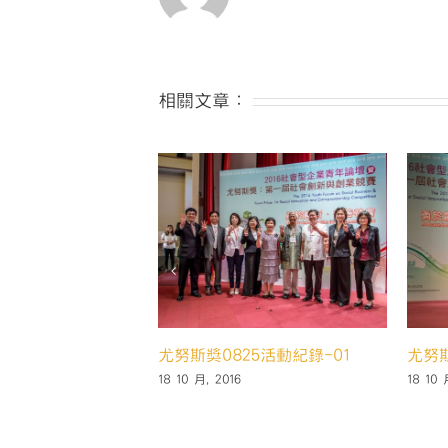
相關文章：
錄-02
尤努斯獎0825活動紀錄-03
尤努斯獎082
18 10 月, 2016
18 10 月, 2016