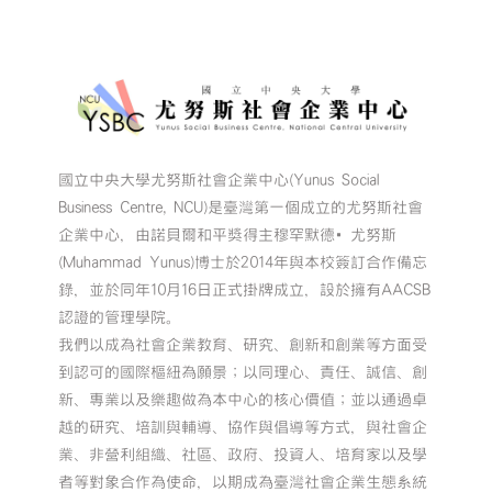
國立中央大學尤努斯社會企業中心(Yunus Social
Business Centre, NCU)是臺灣第一個成立的尤努斯社會
企業中心，由諾貝爾和平獎得主穆罕默德•尤努斯
(Muhammad Yunus)博士於2014年與本校簽訂合作備忘
錄，並於同年10月16日正式掛牌成立，設於擁有AACSB
認證的管理學院。
我們以成為社會企業教育、研究、創新和創業等方面受
到認可的國際樞紐為願景；以同理心、責任、誠信、創
新、專業以及樂趣做為本中心的核心價值；並以通過卓
越的研究、培訓與輔導、協作與倡導等方式，與社會企
業、非營利組織、社區、政府、投資人、培育家以及學
者等對象合作為使命，以期成為臺灣社會企業生態系統