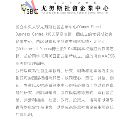
國立中央大學尤努斯社會企業中心(Yunus Social
Business Centre, NCU)是臺灣第一個成立的尤努斯社會
企業中心，由諾貝爾和平獎得主穆罕默德•尤努斯
(Muhammad Yunus)博士於2014年與本校簽訂合作備忘
錄，並於同年10月16日正式掛牌成立，設於擁有AACSB
認證的管理學院。
我們以成為社會企業教育、研究、創新和創業等方面受
到認可的國際樞紐為願景；以同理心、責任、誠信、創
新、專業以及樂趣做為本中心的核心價值；並以通過卓
越的研究、培訓與輔導、協作與倡導等方式，與社會企
業、非營利組織、社區、政府、投資人、培育家以及學
者等對象合作為使命，以期成為臺灣社會企業生態系統
的催化劑。