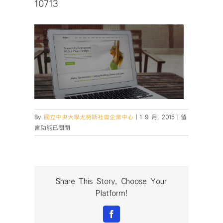
10713
在
By
國立中央大學尤努斯社會企業中心
|
1 9 月, 2015
|
留
〈10713〉
言功能已關閉
中
Share This Story, Choose Your
Platform!
Facebook