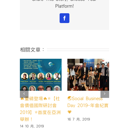
Platform!
Facebook
相關文章：
🔥重磅登場🔥⭐️【社
🌏Social Business
【20
會價值國際研討會
Day 2019-年會紀實
峰會】D
2019】⭐️首度在亞洲
💗
紀實
舉辦！
16 7 月, 2019
15 5 月,
14 10 月, 2019