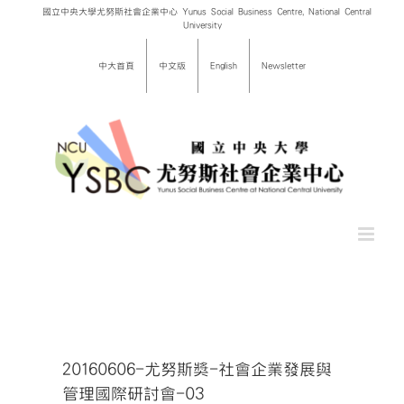
Skip
國立中央大學尤努斯社會企業中心 Yunus Social Business Centre, National Central
University
to
content
中大首頁
中文版
English
Newsletter
20160606-尤努斯獎-社會企業發展與
管理國際研討會-03