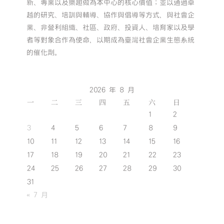
新、專業以及樂趣做為本中心的核心價值；並以通過卓
越的研究、培訓與輔導、協作與倡導等方式，與社會企
業、非營利組織、社區、政府、投資人、培育家以及學
者等對象合作為使命，以期成為臺灣社會企業生態系統
的催化劑。
2026 年 8 月
一
二
三
四
五
六
日
1
2
3
4
5
6
7
8
9
10
11
12
13
14
15
16
17
18
19
20
21
22
23
24
25
26
27
28
29
30
31
« 7 月