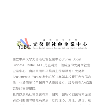
國立中央大學尤努斯社會企業中心(Yunus Social
Business Centre, NCU)是臺灣第一個成立的尤努斯社會
企業中心，由諾貝爾和平獎得主穆罕默德•尤努斯
(Muhammad Yunus)博士於2014年與本校簽訂合作備忘
錄，並於同年10月16日正式掛牌成立，設於擁有AACSB
認證的管理學院。
我們以成為社會企業教育、研究、創新和創業等方面受
到認可的國際樞紐為願景；以同理心、責任、誠信、創