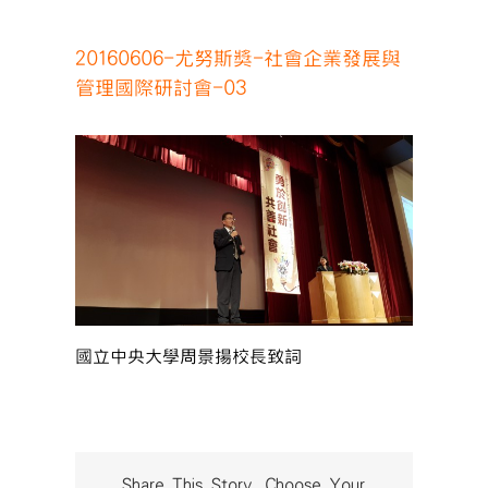
20160606-尤努斯獎-社會企業發展與
管理國際研討會-03
國立中央大學周景揚校長致詞
Share This Story, Choose Your