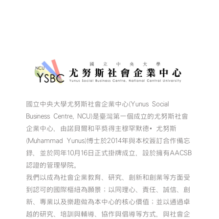
國立中央大學尤努斯社會企業中心(Yunus Social
Business Centre, NCU)是臺灣第一個成立的尤努斯社會
企業中心，由諾貝爾和平獎得主穆罕默德•尤努斯
(Muhammad Yunus)博士於2014年與本校簽訂合作備忘
錄，並於同年10月16日正式掛牌成立，設於擁有AACSB
認證的管理學院。
我們以成為社會企業教育、研究、創新和創業等方面受
到認可的國際樞紐為願景；以同理心、責任、誠信、創
新、專業以及樂趣做為本中心的核心價值；並以通過卓
越的研究、培訓與輔導、協作與倡導等方式，與社會企