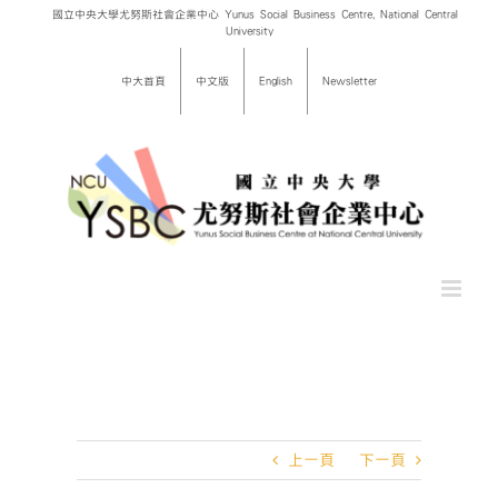
Skip
國立中央大學尤努斯社會企業中心 Yunus Social Business Centre, National Central
University
to
content
中大首頁
中文版
English
Newsletter
上一頁
下一頁