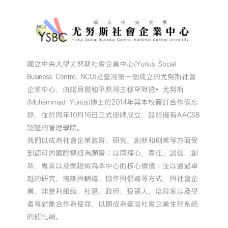
國立中央大學尤努斯社會企業中心(Yunus Social
Business Centre, NCU)是臺灣第一個成立的尤努斯社會
企業中心，由諾貝爾和平獎得主穆罕默德•尤努斯
(Muhammad Yunus)博士於2014年與本校簽訂合作備忘
錄，並於同年10月16日正式掛牌成立，設於擁有AACSB
認證的管理學院。
我們以成為社會企業教育、研究、創新和創業等方面受
到認可的國際樞紐為願景；以同理心、責任、誠信、創
新、專業以及樂趣做為本中心的核心價值；並以通過卓
越的研究、培訓與輔導、協作與倡導等方式，與社會企
業、非營利組織、社區、政府、投資人、培育家以及學
者等對象合作為使命，以期成為臺灣社會企業生態系統
的催化劑。