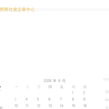
努斯社會企業中心
常用
2026 年 8 月
一
二
三
四
五
六
日
2
1
2
3
4
5
6
7
8
9
No
10
11
12
13
14
15
16
中
斯社