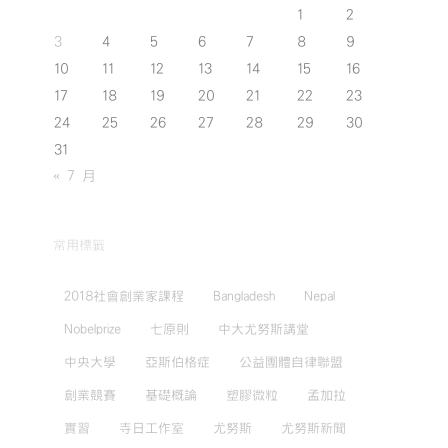
1
2
3
4
5
6
7
8
9
10
11
12
13
14
15
16
17
18
19
20
21
22
23
24
25
26
27
28
29
30
31
« 7 月
常用標籤
2018社會創業家課程
Bangladesh
Nepal
Nobelprize
七原則
中大尤努斯講堂
中央大學
亞斯伯格症
公益團體自律聯盟
創業競賽
基礎概論
塑膠微粒
孟加拉
實習
寺日工作室
尤努斯
尤努斯新聞