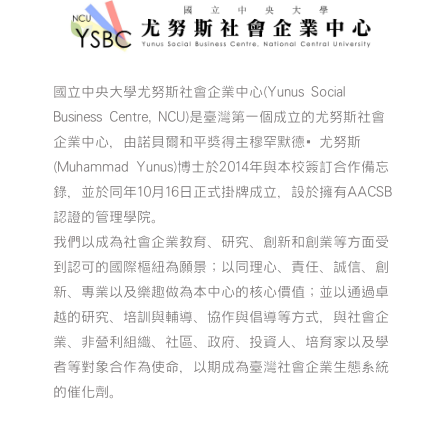
國立中央大學尤努斯社會企業中心(Yunus Social
Business Centre, NCU)是臺灣第一個成立的尤努斯社會
企業中心，由諾貝爾和平獎得主穆罕默德•尤努斯
(Muhammad Yunus)博士於2014年與本校簽訂合作備忘
錄，並於同年10月16日正式掛牌成立，設於擁有AACSB
認證的管理學院。
我們以成為社會企業教育、研究、創新和創業等方面受
到認可的國際樞紐為願景；以同理心、責任、誠信、創
新、專業以及樂趣做為本中心的核心價值；並以通過卓
越的研究、培訓與輔導、協作與倡導等方式，與社會企
業、非營利組織、社區、政府、投資人、培育家以及學
者等對象合作為使命，以期成為臺灣社會企業生態系統
的催化劑。