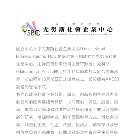
國立中央大學尤努斯社會企業中心(Yunus Social
Business Centre, NCU)是臺灣第一個成立的尤努斯社會
企業中心，由諾貝爾和平獎得主穆罕默德•尤努斯
(Muhammad Yunus)博士於2014年與本校簽訂合作備忘
錄，並於同年10月16日正式掛牌成立，設於擁有AACSB
認證的管理學院。
我們以成為社會企業教育、研究、創新和創業等方面受
到認可的國際樞紐為願景；以同理心、責任、誠信、創
新、專業以及樂趣做為本中心的核心價值；並以通過卓
越的研究、培訓與輔導、協作與倡導等方式，與社會企
業、非營利組織、社區、政府、投資人、培育家以及學
者等對象合作為使命，以期成為臺灣社會企業生態系統