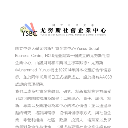
國立中央大學尤努斯社會企業中心(Yunus Social
Business Centre, NCU)是臺灣第一個成立的尤努斯社會
企業中心，由諾貝爾和平獎得主穆罕默德•尤努斯
(Muhammad Yunus)博士於2014年與本校簽訂合作備忘
錄，並於同年10月16日正式掛牌成立，設於擁有AACSB
認證的管理學院。
我們以成為社會企業教育、研究、創新和創業等方面受
到認可的國際樞紐為願景；以同理心、責任、誠信、創
新、專業以及樂趣做為本中心的核心價值；並以通過卓
越的研究、培訓與輔導、協作與倡導等方式，與社會企
業、非營利組織、社區、政府、投資人、培育家以及學
者等對象合作為使命，以期成為臺灣社會企業生態系統