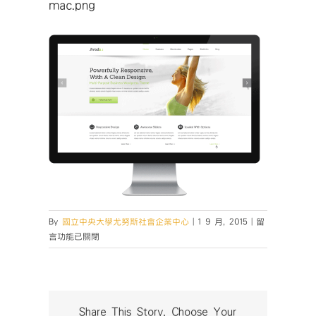
mac.png
在
By
國立中央大學尤努斯社會企業中心
|
1 9 月, 2015
|
留
〈mac.png〉
言功能已關閉
中
Share This Story, Choose Your