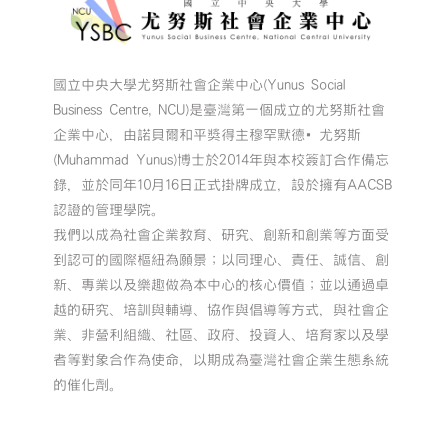
國立中央大學尤努斯社會企業中心(Yunus Social
Business Centre, NCU)是臺灣第一個成立的尤努斯社會
企業中心，由諾貝爾和平獎得主穆罕默德•尤努斯
(Muhammad Yunus)博士於2014年與本校簽訂合作備忘
錄，並於同年10月16日正式掛牌成立，設於擁有AACSB
認證的管理學院。
我們以成為社會企業教育、研究、創新和創業等方面受
到認可的國際樞紐為願景；以同理心、責任、誠信、創
新、專業以及樂趣做為本中心的核心價值；並以通過卓
越的研究、培訓與輔導、協作與倡導等方式，與社會企
業、非營利組織、社區、政府、投資人、培育家以及學
者等對象合作為使命，以期成為臺灣社會企業生態系統
的催化劑。