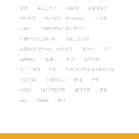
實習
寺日工作室
尤努斯
尤努斯新聞
尤努斯獎
尤努斯獎，尤努斯新聞
尼泊爾
心輔犬
桃園市政府社會企業中心
桃園市社會企業中心
桃園社企小聚
桃園社會企業中心，社會企業
流浪犬
海洋
溝通輔具
漸凍人
獎金
環境永續
社企工作坊
社區
社團法人麒望溝通輔具協會
社會企業
社會影響力
腦傷
衣物
計劃書
諾貝爾和平獎
諾貝爾獎
講堂
講座
過動症
麒望