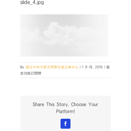
slide_4.jpg
在
By
國立中央大學尤努斯社會企業中心
|
1 9 月, 2015
|
留
〈slide_4.jpg〉
言功能已關閉
中
Share This Story, Choose Your
Platform!
Facebook