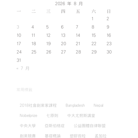
2026 年 8 月
一
二
三
四
五
六
日
1
2
3
4
5
6
7
8
9
10
11
12
13
14
15
16
17
18
19
20
21
22
23
24
25
26
27
28
29
30
31
« 7 月
常用標籤
2018社會創業家課程
Bangladesh
Nepal
Nobelprize
七原則
中大尤努斯講堂
中央大學
亞斯伯格症
公益團體自律聯盟
創業競賽
基礎概論
塑膠微粒
孟加拉