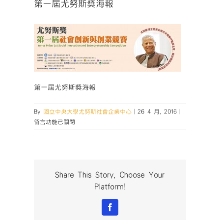
第一屆尤努斯獎海報
第一屆尤努斯獎海報
在
By
國立中央大學尤努斯社會企業中心
|
26 4 月, 2016
|
〈第
留言功能已關閉
一
屆
尤
努
斯
Share This Story, Choose Your
獎
Platform!
海
報〉
Facebook
中