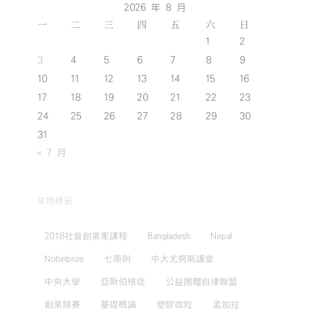
2026 年 8 月
一
二
三
四
五
六
日
1
2
3
4
5
6
7
8
9
10
11
12
13
14
15
16
17
18
19
20
21
22
23
24
25
26
27
28
29
30
31
« 7 月
常用標籤
2018社會創業家課程
Bangladesh
Nepal
Nobelprize
七原則
中大尤努斯講堂
中央大學
亞斯伯格症
公益團體自律聯盟
創業競賽
基礎概論
塑膠微粒
孟加拉