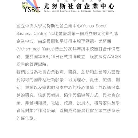
國立中央大學尤努斯社會企業中心(Yunus Social
Business Centre, NCU)是臺灣第一個成立的尤努斯社會
企業中心，由諾貝爾和平獎得主穆罕默德•尤努斯
(Muhammad Yunus)博士於2014年與本校簽訂合作備忘
錄，並於同年10月16日正式掛牌成立，設於擁有AACSB
認證的管理學院。
我們以成為社會企業教育、研究、創新和創業等方面受
到認可的國際樞紐為願景；以同理心、責任、誠信、創
新、專業以及樂趣做為本中心的核心價值；並以通過卓
越的研究、培訓與輔導、協作與倡導等方式，與社會企
業、非營利組織、社區、政府、投資人、培育家以及學
者等對象合作為使命，以期成為臺灣社會企業生態系統
的催化劑。