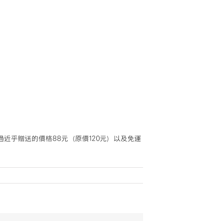
近乎贈送的價格88元（原價120元）以及免運