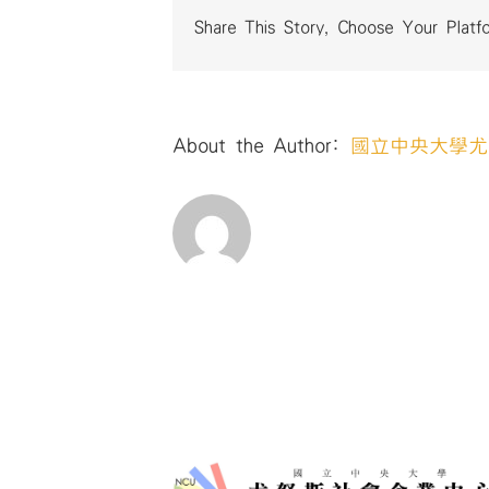
Share This Story, Choose Your Platf
About the Author:
國立中央大學尤