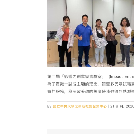
第二屆「影響力創業家實驗室」（Impact Entr
為了貫徹一試成主顧的理念，讓更多民眾試喝真
費的服務，為民眾著想的角度使我們得到熱烈
By
國立中央大學尤努斯社會企業中心
|
21 8 月, 202