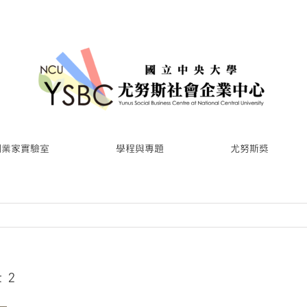
創業家實驗室
學程與專題
尤努斯獎
 2