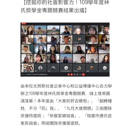
【挖掘你的社會影響力！109學年度林
氏獎學金專題競賽結果出爐】
由本校尤努斯社會企業中心和公益傳播中心合力舉
辦之109學年度林氏獎學金專題競賽，線上發表圓
滿落幕！本年度由「大家的肝去哪惹」、「翻轉種
姓，不分『尼』我」、「九月大使朋朋」三組團隊
榮獲特優獎；「新屋愛鄉協會」、「桃園市唐氏症
家長協會」兩組團隊榮獲優選獎。