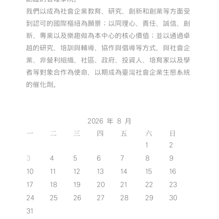
我們以成為社會企業教育、研究、創新和創業等方面受
到認可的國際樞紐為願景；以同理心、責任、誠信、創
新、專業以及樂趣做為本中心的核心價值；並以通過卓
越的研究、培訓與輔導、協作與倡導等方式，與社會企
業、非營利組織、社區、政府、投資人、培育家以及學
者等對象合作為使命，以期成為臺灣社會企業生態系統
的催化劑。
2026 年 8 月
一
二
三
四
五
六
日
1
2
3
4
5
6
7
8
9
10
11
12
13
14
15
16
17
18
19
20
21
22
23
24
25
26
27
28
29
30
31