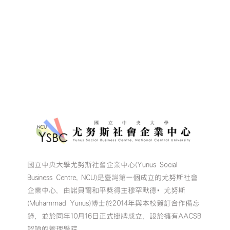
競
賽
結
果
出
爐】〉
中
國立中央大學尤努斯社會企業中心(Yunus Social
Business Centre, NCU)是臺灣第一個成立的尤努斯社會
企業中心，由諾貝爾和平獎得主穆罕默德•尤努斯
(Muhammad Yunus)博士於2014年與本校簽訂合作備忘
錄，並於同年10月16日正式掛牌成立，設於擁有AACSB
認證的管理學院。