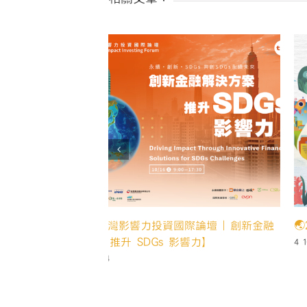
賀 本中心「好好坐壓」團隊通過U-star
創業計畫第一階段申請
14 5 月, 2024