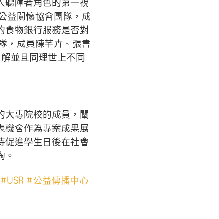
入聽障者角色的第一視
馨公益關懷協會團隊，成
的食物銀行服務是否對
團隊，成員陳芊卉、張書
了解並且同理世上不同
的大專院校的成員，闡
表機會作為專案成果展
待促進學生日後在社會
陶。
#USR
#公益傳播中心