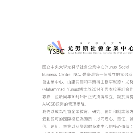
國立中央大學尤努斯社會企業中心(Yunus Social
Business Centre, NCU)是臺灣第一個成立的尤努
會企業中心，由諾貝爾和平獎得主穆罕默德•尤
(Muhammad Yunus)博士於2014年與本校簽訂合
忘錄，並於同年10月16日正式掛牌成立，設於擁
AACSB認證的管理學院。
我們以成為社會企業教育、研究、創新和創業等
受到認可的國際樞紐為願景；以同理心、責任、
信、創新、專業以及樂趣做為本中心的核心價值