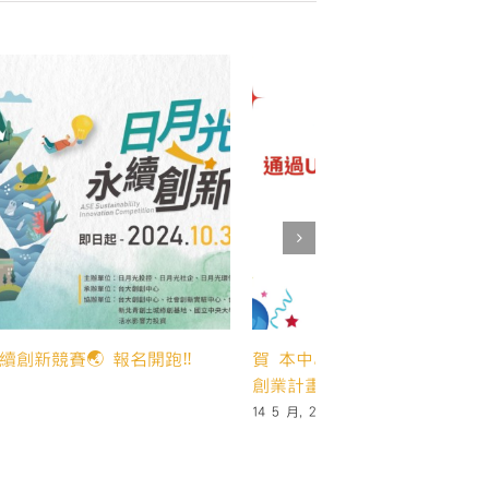
024 台灣影響力投資國際論壇 | 創新金融
🌏2024日月光永
方案、推升 SDGs 影響力】
4 10 月, 2024
月, 2024