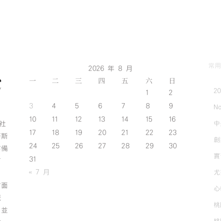
常用
2026 年 8 月
一
二
三
四
五
六
日
2
1
2
3
4
5
6
7
8
9
No
10
11
12
13
14
15
16
中
斯社
17
18
19
20
21
22
23
努斯
創
24
25
26
27
28
29
30
作備
實
31
有
« 7 月
尤
方面
心
誠
桃
；並