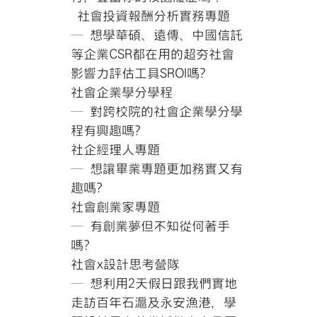
社會投資報酬分析實務專題
─ 想學華碩、遠傳、中國信託
等企業CSR都在用的超夯社會
影響力評估工具SROI嗎?
社會企業學分學程
─ 對跨校院的社會企業學分學
程有興趣嗎?
社企經理人專題
─ 想讓畢業專題更加務實又有
趣嗎?
社會創業家專題
─ 有創業夢但不知從何著手
嗎?
社會x設計思考營隊
─ 想利用2天假日跟我們實地
走訪百年石滬及永安漁港，學