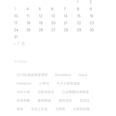
1
2
3
4
5
6
7
8
9
10
11
12
13
14
15
16
17
18
19
20
21
22
23
24
25
26
27
28
29
30
31
« 7 月
常用標籤
2018社會創業家課程
Bangladesh
Nepal
Nobelprize
七原則
中大尤努斯講堂
中央大學
亞斯伯格症
公益團體自律聯盟
創業競賽
基礎概論
塑膠微粒
孟加拉
實習
寺日工作室
尤努斯
尤努斯新聞