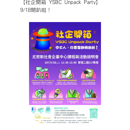
【社企開箱 YSBC Unpack Party】
9/18開趴啦！