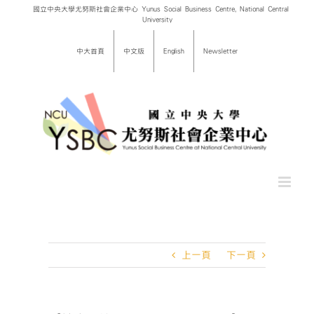
Skip
國立中央大學尤努斯社會企業中心 Yunus Social Business Centre, National Central
University
to
content
中大首頁
中文版
English
Newsletter
上一頁
下一頁