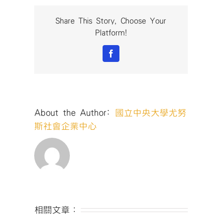
箱
YSBC
Share This Story, Choose Your
Unpack
Platform!
Party】
9/18
Facebook
開
趴
啦！〉
中
About the Author:
國立中央大學尤努
斯社會企業中心
相關文章：