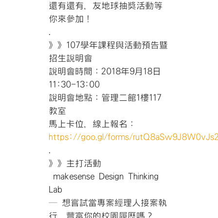
還有還有，友
地球抽獎活動等
你來參加！
.
》》107學年課程與活動預告暨
招生說明會
說明會時間：2018年9月18日
11:30-13:00
說明會地點：管理二館1樓117
教室
馬上卡位，線上報名：
https://goo.gl/forms/rutQ8aSw9J8W0vJs
.
》》主打活動
makesense Design Thinking
Lab
─ 想嘗試當專案經理人接案執
行，豐富你的校園履歷嗎？