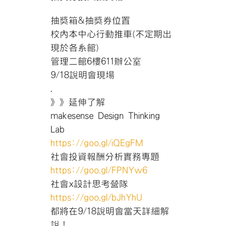
抽獎箱&抽獎券位置
校內本中心行動推車(不定期出
現於各系館)
管理二館6樓611辦公室
9/18說明會現場
.
》》延伸了解
makesense Design Thinking
Lab
https://goo.gl/iQEgFM
社會投資報酬分析實務專題
https://goo.gl/FPNYw6
社會x設計思考營隊
https://goo.gl/bJhYhU
都將在9/18說明會當天詳細解
說！