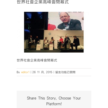
世界社會企業高峰會閉幕式
世界社會企業高峰會閉幕式
在
By
editor1
|
26 11 月, 2015
|
留言功能已關閉
〈世
界
社
會
企
Share This Story, Choose Your
業
Platform!
高