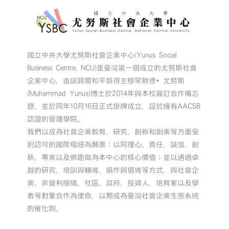
國立中央大學尤努斯社會企業中心(Yunus Social
Business Centre, NCU)是臺灣第一個成立的尤努斯社會
企業中心，由諾貝爾和平獎得主穆罕默德•尤努斯
(Muhammad Yunus)博士於2014年與本校簽訂合作備忘
錄，並於同年10月16日正式掛牌成立，設於擁有AACSB
認證的管理學院。
我們以成為社會企業教育、研究、創新和創業等方面受
到認可的國際樞紐為願景；以同理心、責任、誠信、創
新、專業以及樂趣做為本中心的核心價值；並以通過卓
越的研究、培訓與輔導、協作與倡導等方式，與社會企
業、非營利組織、社區、政府、投資人、培育家以及學
者等對象合作為使命，以期成為臺灣社會企業生態系統
的催化劑。