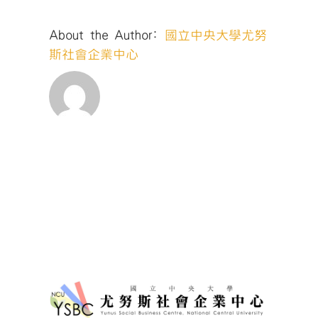
創
業
About the Author:
國立中央大學尤努
競
賽
斯社會企業中心
火
熱
徵
件
中〉
中