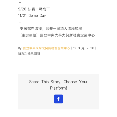
–
9/26 決賽一戰高下
11/21 Demo Day
–
支援都在這裡，歡迎一同加入這場旅程
【主辦單位】國立中央大學尤努斯社會企業中心
在
By
國立中央大學尤努斯社會企業中心
|
12 8 月, 2020
|
〈尤
留言功能已關閉
努
斯
獎：
第
五
Share This Story, Choose Your
屆
Platform!
社
會
Facebook
創
新
與