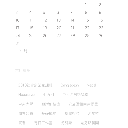
1
2
3
4
5
6
7
8
9
10
11
12
13
14
15
16
17
18
19
20
21
22
23
24
25
26
27
28
29
30
31
« 7 月
常用標籤
2018社會創業家課程
Bangladesh
Nepal
Nobelprize
七原則
中大尤努斯講堂
中央大學
亞斯伯格症
公益團體自律聯盟
創業競賽
基礎概論
塑膠微粒
孟加拉
實習
寺日工作室
尤努斯
尤努斯新聞