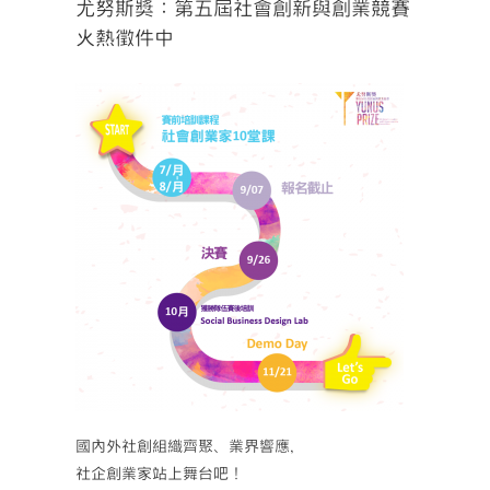
尤努斯獎：第五屆社會創新與創業競賽
火熱徵件中
國內外社創組織齊聚、業界響應，
社企創業家站上舞台吧！