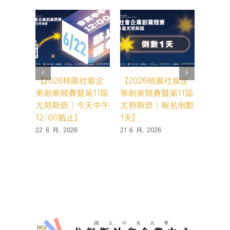
【2026桃園社會企
【2026桃園社會企
【20
業創業競賽暨第11屆
業創業競賽暨第11屆
業創業
尤努斯獎｜今天中午
尤努斯獎｜報名倒數
尤努斯
12:00截止】
1天】
天，你
22 6 月, 2026
21 6 月, 2026
19 6 月,