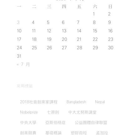
一
二
三
四
五
六
日
1
2
3
4
5
6
7
8
9
10
11
12
13
14
15
16
17
18
19
20
21
22
23
24
25
26
27
28
29
30
31
« 7 月
常用標籤
2018社會創業家課程
Bangladesh
Nepal
Nobelprize
七原則
中大尤努斯講堂
中央大學
亞斯伯格症
公益團體自律聯盟
創業競賽
基礎概論
塑膠微粒
孟加拉