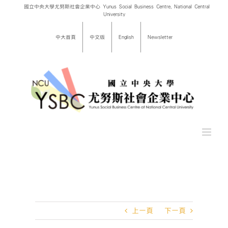
Skip
國立中央大學尤努斯社會企業中心 Yunus Social Business Centre, National Central
University
to
content
中大首頁
中文版
English
Newsletter
上一頁
下一頁