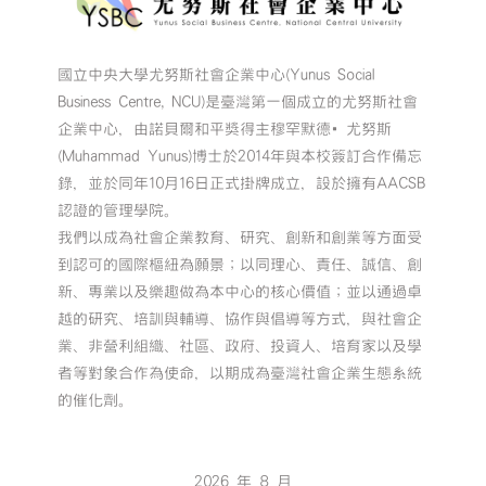
國立中央大學尤努斯社會企業中心(Yunus Social
Business Centre, NCU)是臺灣第一個成立的尤努斯社會
企業中心，由諾貝爾和平獎得主穆罕默德•尤努斯
(Muhammad Yunus)博士於2014年與本校簽訂合作備忘
錄，並於同年10月16日正式掛牌成立，設於擁有AACSB
認證的管理學院。
我們以成為社會企業教育、研究、創新和創業等方面受
到認可的國際樞紐為願景；以同理心、責任、誠信、創
新、專業以及樂趣做為本中心的核心價值；並以通過卓
越的研究、培訓與輔導、協作與倡導等方式，與社會企
業、非營利組織、社區、政府、投資人、培育家以及學
者等對象合作為使命，以期成為臺灣社會企業生態系統
的催化劑。
2026 年 8 月