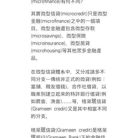
(microfinance)有何不同?
其實微型信貸(microcredit)只是微型
金融(microfinance)之中的一個項
目。微型金融還包含微型存款
(microsavings)、微型保險
(microinsurance)、微型房貸
(microhousing)等其他眾多金融產
品。
在微型信貸體系中，又分成諸多不
同分支—傳統非正式的微貸(例如：
當鋪、親友借錢)、合作社借貸、以
職業別建立起來的特許銀行借貸(例
如農會、漁會)……等，格萊珉信貸
(Grameen credit)又是其中相當不同
的分支。
格萊珉信貸(Grameen credit)是格萊
珉銀行(Grameen Bank)下的金融信