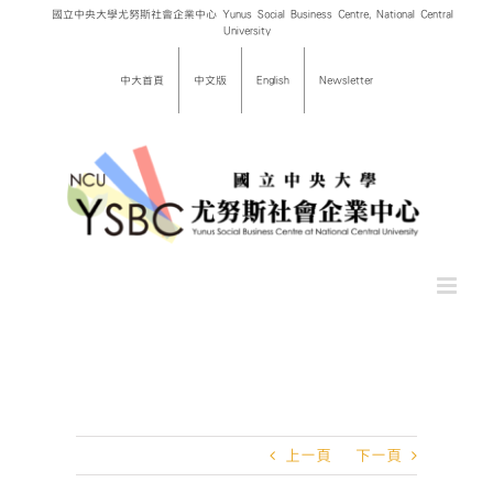
Skip
國立中央大學尤努斯社會企業中心 Yunus Social Business Centre, National Central
University
to
content
中大首頁
中文版
English
Newsletter
上一頁
下一頁