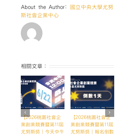
會
About the Author:
國立中央大學尤努
企
業》〉
斯社會企業中心
中
相關文章：
【2026桃園社會企
【2026桃園社會企
【20
業創業競賽暨第11屆
業創業競賽暨第11屆
業創業
尤努斯獎｜今天中午
尤努斯獎｜報名倒數
尤努斯