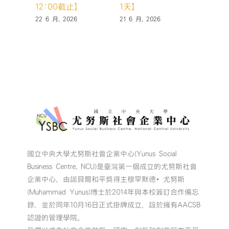
12:00截止】
1天】
天，你
22 6 月, 2026
21 6 月, 2026
19 6 月,
國立中央大學尤努斯社會企業中心(Yunus Social
Business Centre, NCU)是臺灣第一個成立的尤努斯社會
企業中心，由諾貝爾和平獎得主穆罕默德•尤努斯
(Muhammad Yunus)博士於2014年與本校簽訂合作備忘
錄，並於同年10月16日正式掛牌成立，設於擁有AACSB
認證的管理學院。