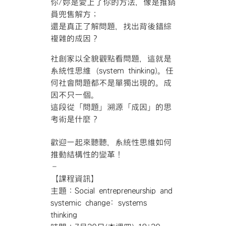
你/妳是愛上了你的方法，像是推銷
員兜售解方；
還是真正了解問題，找出背後錯綜
複雜的成因？
社創家以全貌觀點看問題，這就是
系統性思維（system thinking)。任
何社會問題都不是單獨出現的。成
因不只一個。
這段從「問題」溯源「成因」的思
考術是什麼？
歡迎一起來聽聽，系統性思維如何
推動結構性的變革！
–
【課程資訊】
主題：Social entrepreneurship and
systemic change: systems
thinking