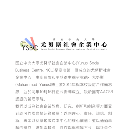
國立中央大學尤努斯社會企業中心(Yunus Social
Business Centre, NCU)是臺灣第一個成立的尤努斯社會
企業中心，由諾貝爾和平獎得主穆罕默德•尤努斯
(Muhammad Yunus)博士於2014年與本校簽訂合作備忘
錄，並於同年10月16日正式掛牌成立，設於擁有AACSB
認證的管理學院。
我們以成為社會企業教育、研究、創新和創業等方面受
到認可的國際樞紐為願景；以同理心、責任、誠信、創
新、專業以及樂趣做為本中心的核心價值；並以通過卓
越的研究、培訓與輔導、協作與倡導等方式，與社會企