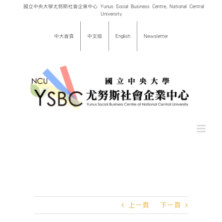
Skip
國立中央大學尤努斯社會企業中心 Yunus Social Business Centre, National Central
University
to
content
中大首頁
中文版
English
Newsletter
上一頁
下一頁