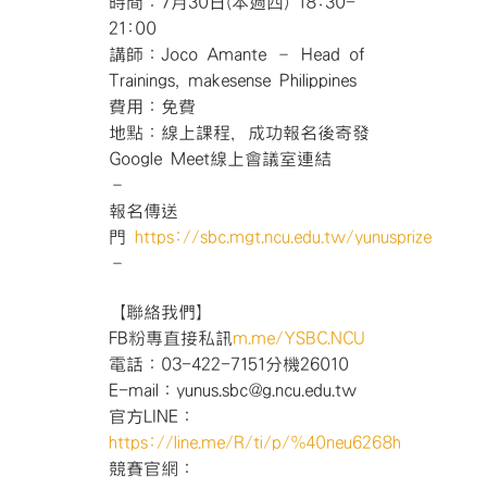
時間：7月30日(本週四) 18:30-
21:00
講師：Joco Amante – Head of
Trainings, makesense Philippines
費用：免費
地點：線上課程，成功報名後寄發
Google Meet線上會議室連結
–
報名傳送
門
https://sbc.mgt.ncu.edu.tw/yunusprize
–
【聯絡我們】
FB粉專直接私訊
m.me/YSBC.NCU
電話：03-422-7151分機26010
E-mail：yunus.sbc@g.ncu.edu.tw
官方LINE：
https://line.me/R/ti/p/%40neu6268h
競賽官網：