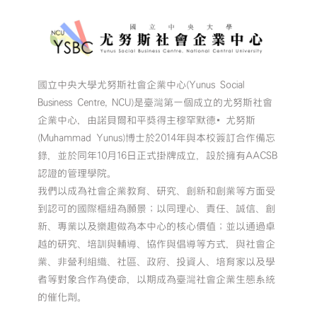
國立中央大學尤努斯社會企業中心(Yunus Social
Business Centre, NCU)是臺灣第一個成立的尤努斯社會
企業中心，由諾貝爾和平獎得主穆罕默德•尤努斯
(Muhammad Yunus)博士於2014年與本校簽訂合作備忘
錄，並於同年10月16日正式掛牌成立，設於擁有AACSB
認證的管理學院。
我們以成為社會企業教育、研究、創新和創業等方面受
到認可的國際樞紐為願景；以同理心、責任、誠信、創
新、專業以及樂趣做為本中心的核心價值；並以通過卓
越的研究、培訓與輔導、協作與倡導等方式，與社會企
業、非營利組織、社區、政府、投資人、培育家以及學
者等對象合作為使命，以期成為臺灣社會企業生態系統
的催化劑。