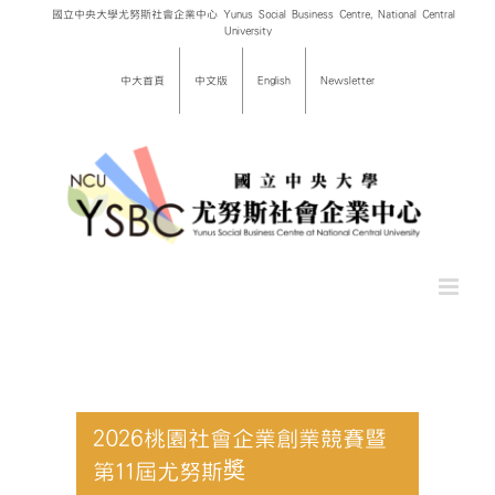
Skip
國立中央大學尤努斯社會企業中心 Yunus Social Business Centre, National Central
University
to
content
中大首頁
中文版
English
Newsletter
2026桃園社會企業創業競賽暨
第11屆尤努斯奬