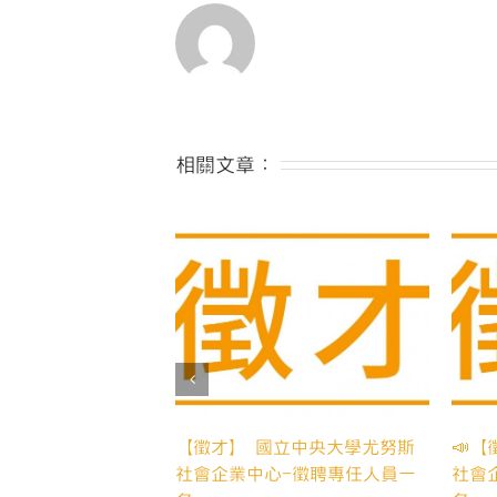
相關文章：
】國立中央大學亞洲影響
【徵才】國立中央大學尤努斯社
與管理研究總中心 徵計
會企業中心、公益傳播中心-誠