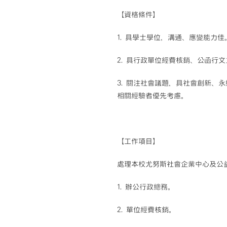
【資格條件】
1. 具學士學位，溝通、應變能力佳
2. 具行政單位經費核銷、公函行
3. 關注社會議題，具社會創新、
相關經驗者優先考慮。
【工作項目】
處理本校尤努斯社會企業中心及公
1. 辦公行政總務。
2. 單位經費核銷。