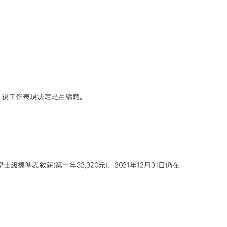
月，視工作表現決定是否續聘。
標準表敘薪(第一年32,320元)，2021年12月31日仍在