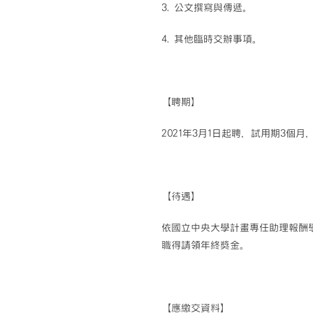
3. 公文撰寫與傳遞。
4. 其他臨時交辦事項。
【聘期】
2021年3月1日起聘，試用期3個
【待遇】
依國立中央大學計畫專任助理報酬學士級
職得請領年終獎金。
【應繳交資料】