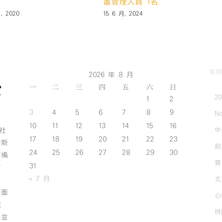
26 7 月, 2021
常用
2026 年 8 月
一
二
三
四
五
六
日
2
1
2
3
4
5
6
7
8
9
No
10
11
12
13
14
15
16
中
斯社
17
18
19
20
21
22
23
努斯
創
24
25
26
27
28
29
30
作備
實
31
有
« 7 月
尤
方面
心
誠
桃
；並