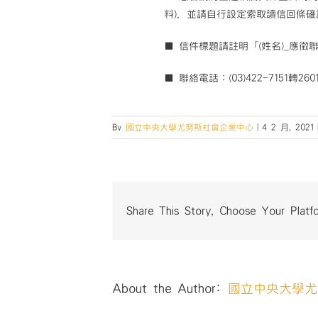
料)，並請自行設定索取讀信回條
■ 信件標題請註明「(姓名)_應徵
■ 聯絡電話：(03)422-7151轉26
By
國立中央大學尤努斯社會企業中心
|
4 2 月, 2021
Share This Story, Choose Your Platf
About the Author:
國立中央大學尤