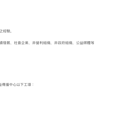
。
文之經驗。
永續發展、社會企業、非營利組織、非政府組織、公益媒體等
益傳播中心以下工項：