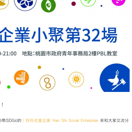
囉！
SDGs)的
｜好氏社會企業 Hao Shi Social Enterprise
來和大家交流分