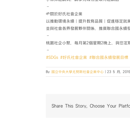
–
🌱關於好氏社會企業
以推動環境永續｜提升教育品質｜促進穩定就
並與社會各界發展夥伴關係，推廣聯合國永續
–
桃園社企小聚，每月第2個星期2晚上，與您定期
–
#SDGs
#好氏社會企業
#聯合國永續發展目標
By
國立中央大學尤努斯社會企業中心
|
23 5 月, 201
Share This Story, Choose Your Platf