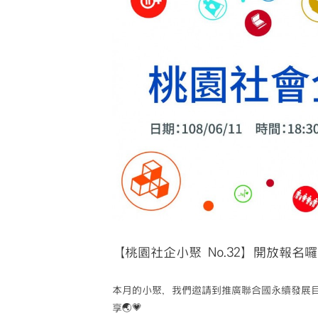
Image
【桃園社企小聚 No.32】開放報名
本月的小聚，我們邀請到推廣聯合國永續發展目標(
享🌏💗