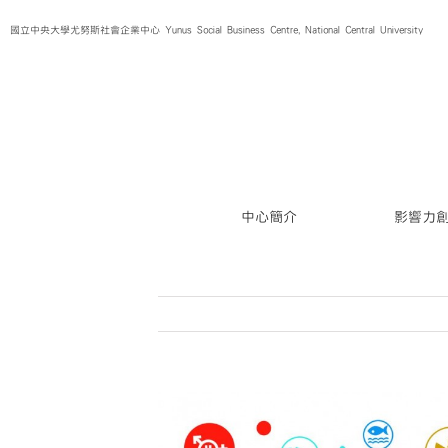
Skip
國立中央大學尤努斯社會企業中心 Yunus Social Business Centre, National Central University
to
content
中心簡介
影響力
View
Larger