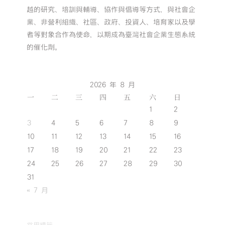
越的研究、培訓與輔導、協作與倡導等方式，與社會企
業、非營利組織、社區、政府、投資人、培育家以及學
者等對象合作為使命，以期成為臺灣社會企業生態系統
的催化劑。
2026 年 8 月
一
二
三
四
五
六
日
1
2
3
4
5
6
7
8
9
10
11
12
13
14
15
16
17
18
19
20
21
22
23
24
25
26
27
28
29
30
31
« 7 月