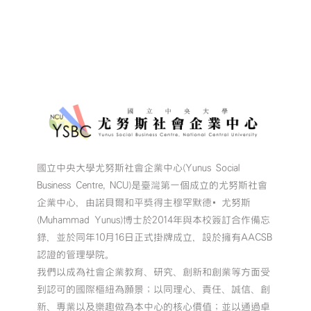
國立中央大學尤努斯社會企業中心(Yunus Social
Business Centre, NCU)是臺灣第一個成立的尤努斯社會
企業中心，由諾貝爾和平獎得主穆罕默德•尤努斯
(Muhammad Yunus)博士於2014年與本校簽訂合作備忘
錄，並於同年10月16日正式掛牌成立，設於擁有AACSB
認證的管理學院。
我們以成為社會企業教育、研究、創新和創業等方面受
到認可的國際樞紐為願景；以同理心、責任、誠信、創
新、專業以及樂趣做為本中心的核心價值；並以通過卓