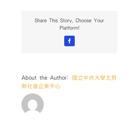
名
人
演
Share This Story, Choose Your
講-
Platform!
徐
展
Facebook
元
(1)〉
中
About the Author:
國立中央大學尤努
斯社會企業中心