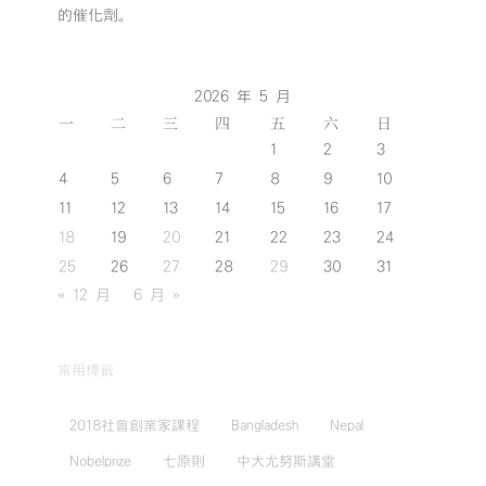
的催化劑。
2026 年 5 月
一
二
三
四
五
六
日
1
2
3
4
5
6
7
8
9
10
11
12
13
14
15
16
17
18
19
20
21
22
23
24
25
26
27
28
29
30
31
« 12 月
6 月 »
常用標籤
2018社會創業家課程
Bangladesh
Nepal
Nobelprize
七原則
中大尤努斯講堂