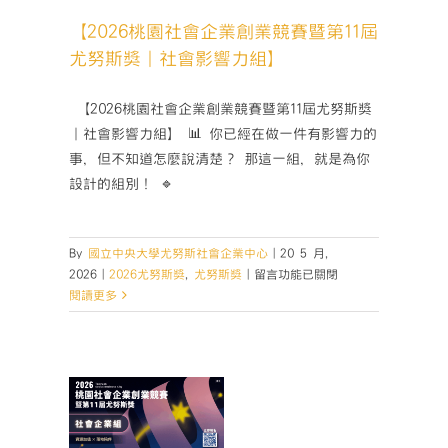
業
】
競
【2026桃園社會企業創業競賽暨第11屆
獎
尤努斯
賽
尤努斯獎｜社會影響力組】
暨
第
11
­ 【2026桃園社會企業創業競賽暨第11屆尤努斯獎
屆
｜社會影響力組】 📊 你已經在做一件有影響力的
尤
事，但不知道怎麼說清楚？ 那這一組，就是為你
努
設計的組別！ 🔹
斯
獎
｜
By
國立中央大學尤努斯社會企業中心
|
20 5 月,
重
在
2026
|
2026尤努斯獎
,
尤努斯獎
|
留言功能已關閉
要
〈【2026
閱讀更多
時
桃
程
園
一
社
次
會
看！】〉
桃園社會
企
中
競賽暨
業
尤努斯獎
創