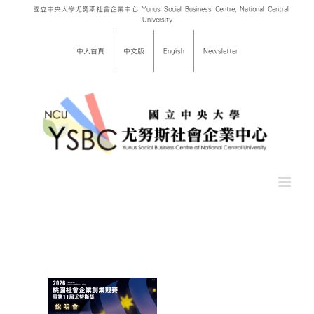
Skip
國立中央大學尤努斯社會企業中心 Yunus Social Business Centre, National Central
University
to
content
中大首頁
中文版
English
Newsletter
桃園社會
競賽暨
尤努斯獎