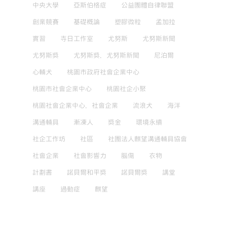
中央大學
亞斯伯格症
公益團體自律聯盟
創業競賽
基礎概論
塑膠微粒
孟加拉
實習
寺日工作室
尤努斯
尤努斯新聞
尤努斯獎
尤努斯獎，尤努斯新聞
尼泊爾
心輔犬
桃園市政府社會企業中心
桃園市社會企業中心
桃園社企小聚
桃園社會企業中心，社會企業
流浪犬
海洋
溝通輔具
漸凍人
獎金
環境永續
社企工作坊
社區
社團法人麒望溝通輔具協會
社會企業
社會影響力
腦傷
衣物
計劃書
諾貝爾和平獎
諾貝爾獎
講堂
講座
過動症
麒望