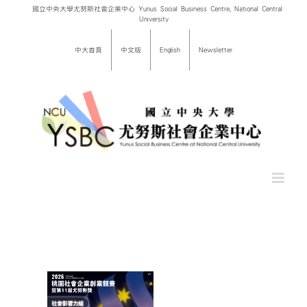
Skip
國立中央大學尤努斯社會企業中心 Yunus Social Business Centre, National Central
University
to
content
中大首頁
中文版
English
Newsletter
桃園社會
競賽暨
尤努斯獎