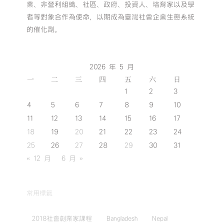
業、非營利組織、社區、政府、投資人、培育家以及學
者等對象合作為使命，以期成為臺灣社會企業生態系統
的催化劑。
2026 年 5 月
一
二
三
四
五
六
日
1
2
3
4
5
6
7
8
9
10
11
12
13
14
15
16
17
18
19
20
21
22
23
24
25
26
27
28
29
30
31
« 12 月
6 月 »
常用標籤
2018社會創業家課程
Bangladesh
Nepal