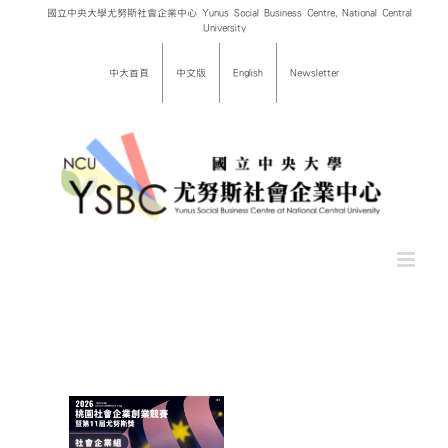
Skip
國立中央大學尤努斯社會企業中心 Yunus Social Business Centre, National Central
University
to
content
中大首頁
中文版
English
Newsletter
桃園社會
競賽暨