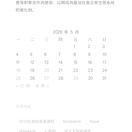
者等對象合作為使命，以期成為臺灣社會企業生態系統
的催化劑。
2026 年 5 月
一
二
三
四
五
六
日
1
2
3
4
5
6
7
8
9
10
11
12
13
14
15
16
17
18
19
20
21
22
23
24
25
26
27
28
29
30
31
« 12 月
6 月 »
常用標籤
2018社會創業家課程
Bangladesh
Nepal
Nobelprize
七原則
中大尤努斯講堂